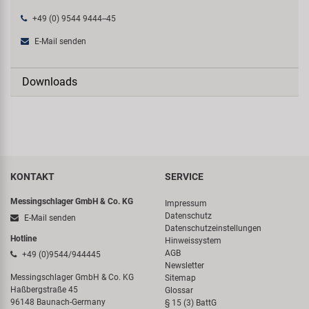
+49 (0) 9544 9444--45
E-Mail senden
Downloads
KONTAKT
SERVICE
Messingschlager GmbH & Co. KG
Impressum
Datenschutz
E-Mail senden
Datenschutzeinstellungen
Hotline
Hinweissystem
AGB
+49 (0)9544/944445
Newsletter
Messingschlager GmbH & Co. KG
Sitemap
Haßbergstraße 45
Glossar
96148 Baunach-Germany
§ 15 (3) BattG