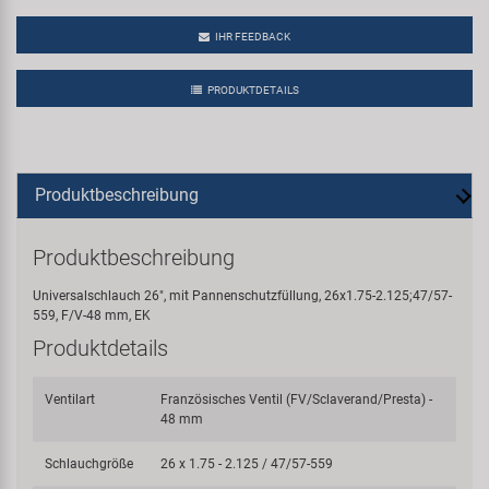
IHR FEEDBACK
PRODUKTDETAILS
Produktbeschreibung
Produktbeschreibung
Universalschlauch 26", mit Pannenschutzfüllung, 26x1.75-2.125;47/57-
559, F/V-48 mm, EK
Produktdetails
Ventilart
Französisches Ventil (FV/Sclaverand/Presta) -
48 mm
Schlauchgröße
26 x 1.75 - 2.125 / 47/57-559