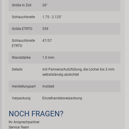
Größe in Zoll
26"
Schlauchbreite
1.75 - 2.125"
Größe ETRTO
559
Schlauchbreite
47/57
ETRTO
Wandstärke
1.0 mm
Details
mit Pannenschutzfüllung, die Löcher bis 3 mm
selbstständig abdichtet
Herstellungsart
molded
Verpackung
Einzelhandelsverpackung
NOCH FRAGEN?
Ihr Ansprechpartner
Service Team