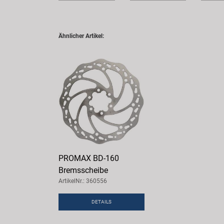
Ähnlicher Artikel:
PROMAX BD-160
Bremsscheibe
ArtikelNr.: 360556
DETAILS