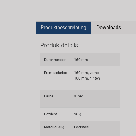
Produktbeschreibung
Downloads
Produktdetails
Durchmesser
160 mm
Bremsscheibe
160 mm, vorne
160 mm, hinten
Farbe
silber
Gewicht
96 g
Material allg.
Edelstahl