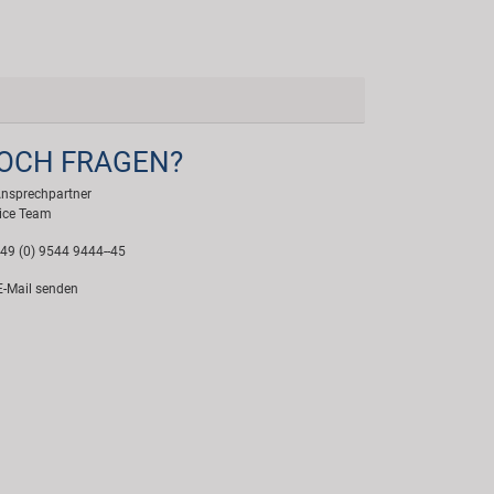
OCH FRAGEN?
Ansprechpartner
ice Team
49 (0) 9544 9444--45
-Mail senden