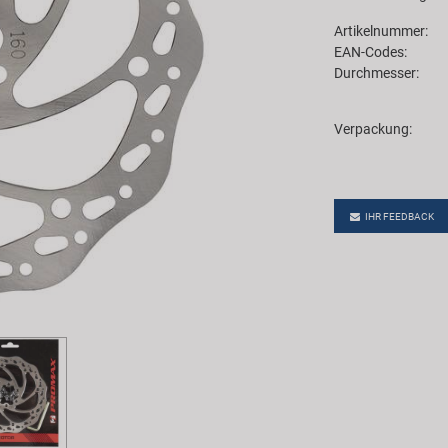
Artikelnummer:
EAN-Codes:
Durchmesser:
Verpackung:
IHR FEEDBACK