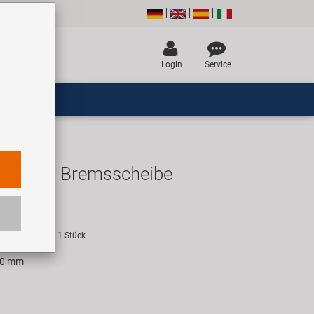
Login
Service
D-160 Bremsscheibe
UR
empfehlung für 1 Stück
60 mm