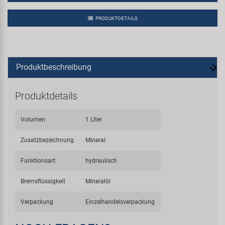
PRODUKTDETAILS
Produktbeschreibung
Produktdetails
Volumen
1 Liter
Zusatzbezeichnung
Mineral
Funktionsart
hydraulisch
Bremsflüssigkeit
Mineralöl
Verpackung
Einzelhandelsverpackung