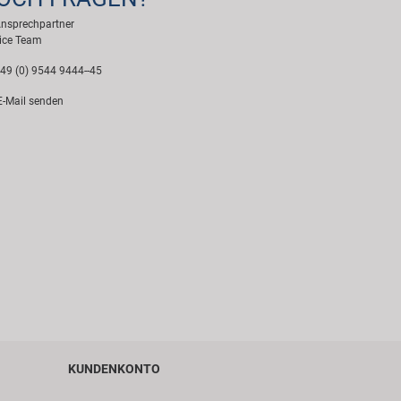
Ansprechpartner
ice Team
49 (0) 9544 9444--45
-Mail senden
KUNDENKONTO