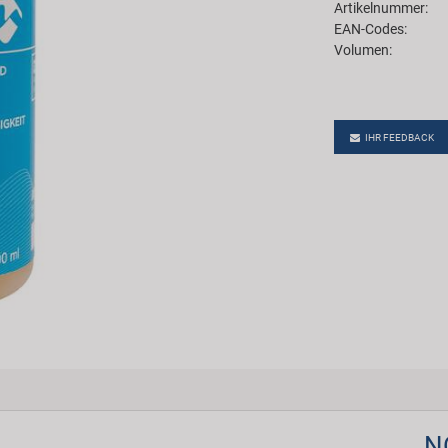
Artikelnummer:
EAN-Codes:
Volumen:
IHR FEEDBACK
N