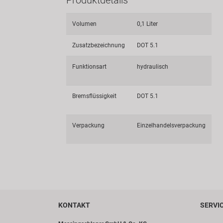
Volumen
0,1 Liter
Zusatzbezeichnung
DOT 5.1
Funktionsart
hydraulisch
Bremsflüssigkeit
DOT 5.1
Verpackung
Einzelhandelsverpackung
KONTAKT
SERVI