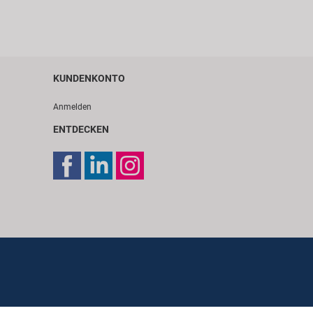
KUNDENKONTO
Anmelden
ENTDECKEN