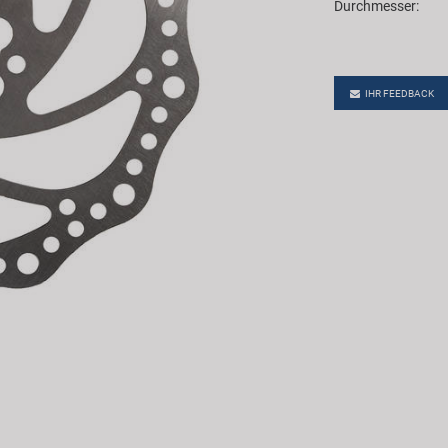
Durchmesser:
IHR FEEDBACK