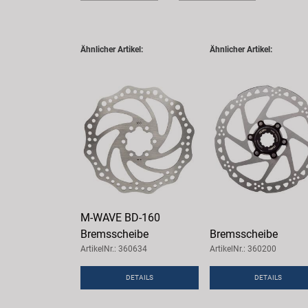
Ähnlicher Artikel:
Ähnlicher Artikel:
M-WAVE BD-160
Bremsscheibe
Bremsscheibe
ArtikelNr.: 360634
ArtikelNr.: 360200
DETAILS
DETAILS