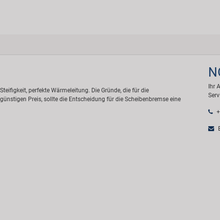
N
Ihr 
teifigkeit, perfekte Wärmeleitung. Die Gründe, die für die
Serv
günstigen Preis, sollte die Entscheidung für die Scheibenbremse eine
+
E