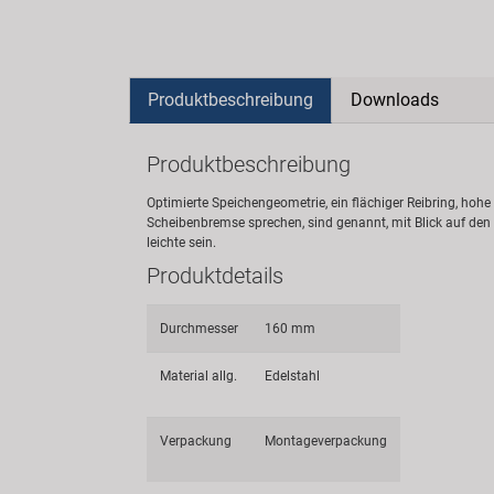
Produktbeschreibung
Downloads
Produktbeschreibung
Optimierte Speichengeometrie, ein flächiger Reibring, hohe S
Scheibenbremse sprechen, sind genannt, mit Blick auf den 
leichte sein.
Produktdetails
Durchmesser
160 mm
Material allg.
Edelstahl
Verpackung
Montageverpackung