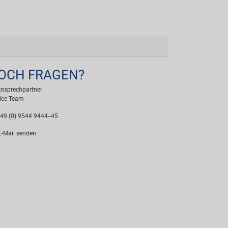
OCH FRAGEN?
Ansprechpartner
ice Team
49 (0) 9544 9444--45
-Mail senden