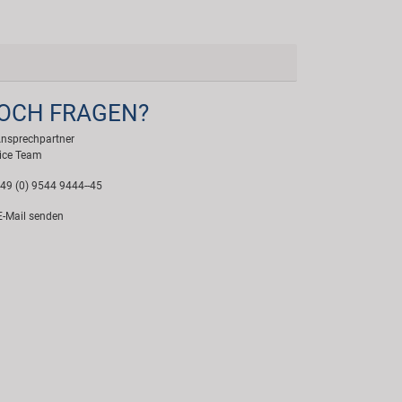
OCH FRAGEN?
Ansprechpartner
ice Team
49 (0) 9544 9444--45
-Mail senden