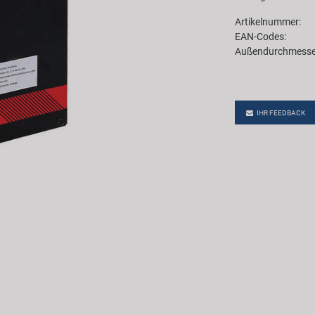
Artikelnummer:
EAN-Codes:
Außendurchmesse
IHR FEEDBACK