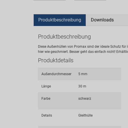
Produktbeschreibung
Downloads
Produktbeschreibung
Diese Außenhüllen von Promax sind der ideale Schutz für i
hier wie geschmiert. Besser geht das einfach nicht! Erhäl
Produktdetails
Außendurchmesser
5 mm
Länge
30 m
Farbe
schwarz
Details
Gleithülle