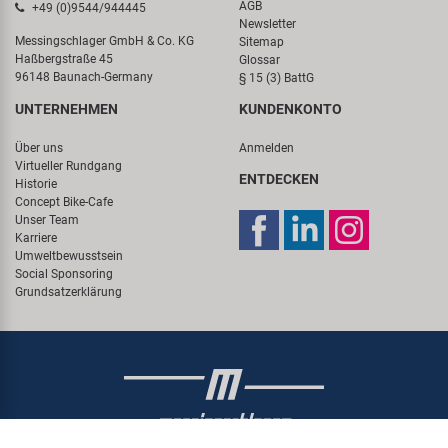
AGB
+49 (0)9544/944445
Newsletter
Messingschlager GmbH & Co. KG
Sitemap
Haßbergstraße 45
Glossar
96148 Baunach-Germany
§ 15 (3) BattG
UNTERNEHMEN
KUNDENKONTO
Über uns
Anmelden
Virtueller Rundgang
ENTDECKEN
Historie
Concept Bike-Cafe
Unser Team
Karriere
Umweltbewusstsein
Social Sponsoring
Grundsatzerklärung