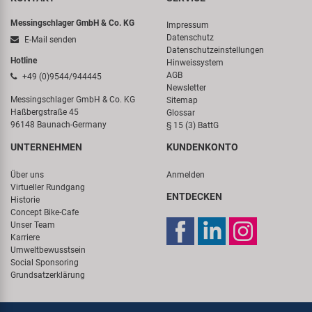
Messingschlager GmbH & Co. KG
Impressum
Datenschutz
E-Mail senden
Datenschutzeinstellungen
Hotline
Hinweissystem
AGB
+49 (0)9544/944445
Newsletter
Messingschlager GmbH & Co. KG
Sitemap
Haßbergstraße 45
Glossar
96148 Baunach-Germany
§ 15 (3) BattG
UNTERNEHMEN
KUNDENKONTO
Über uns
Anmelden
Virtueller Rundgang
ENTDECKEN
Historie
Concept Bike-Cafe
Unser Team
Karriere
Umweltbewusstsein
Social Sponsoring
Grundsatzerklärung