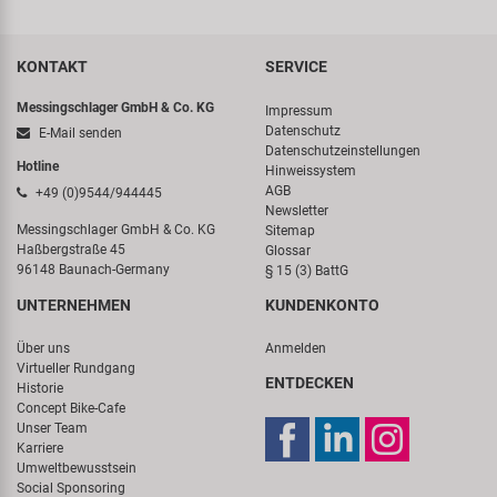
KONTAKT
SERVICE
Messingschlager GmbH & Co. KG
Impressum
Datenschutz
E-Mail senden
Datenschutzeinstellungen
Hotline
Hinweissystem
AGB
+49 (0)9544/944445
Newsletter
Messingschlager GmbH & Co. KG
Sitemap
Haßbergstraße 45
Glossar
96148 Baunach-Germany
§ 15 (3) BattG
UNTERNEHMEN
KUNDENKONTO
Über uns
Anmelden
Virtueller Rundgang
ENTDECKEN
Historie
Concept Bike-Cafe
Unser Team
Karriere
Umweltbewusstsein
Social Sponsoring