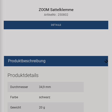
ZOOM Sattelklemme
ArtikelNr.: 250802
DETAILS
Produktbeschreibung
Produktdetails
Durchmesser
34,9 mm
Farbe
schwarz
Gewicht
20 g