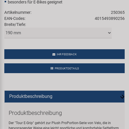
besonders für E-Bikes geeignet
Artikelnummer:
250365
EAN-Codes:
4015493890256
Breite/Tiefe:
IHR FEEDBACK
PRODUKTDETAILS
Produktbeschreibung
Produktbeschreibung
Der "Tour E-Grip" gehört zur Plush ProPortion-Serie von Velo, die in
hervorragender Weise eine leicht sportliche und komfortable Sattelform