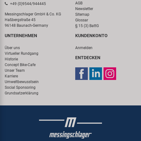
AGB
+49 (0)9544/944445
Newsletter
Messingschlager GmbH & Co. KG
Sitemap
Haßbergstraße 45
Glossar
96148 Baunach-Germany
§ 15 (3) BattG
UNTERNEHMEN
KUNDENKONTO
Über uns
Anmelden
Virtueller Rundgang
ENTDECKEN
Historie
Concept Bike-Cafe
Unser Team
Karriere
Umweltbewusstsein
Social Sponsoring
Grundsatzerklärung