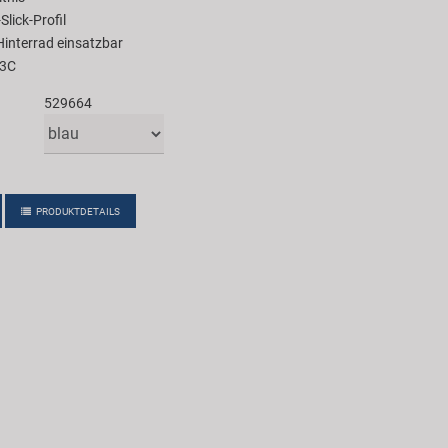
Slick-Profil
Hinterrad einsatzbar
23C
529664
PRODUKTDETAILS