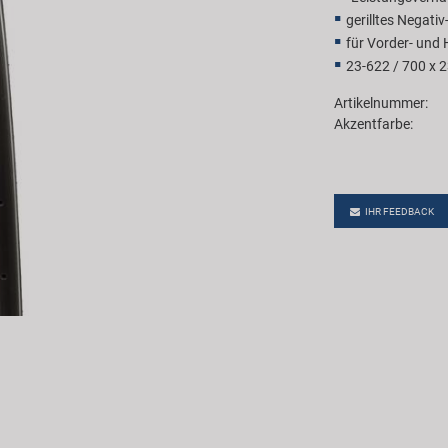
gerilltes Negativ-
für Vorder- und 
23-622 / 700 x 
Artikelnummer:
Akzentfarbe:
IHR FEEDBACK