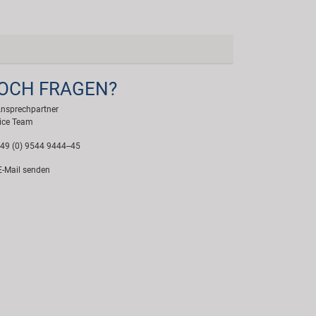
OCH FRAGEN?
Ansprechpartner
ice Team
49 (0) 9544 9444--45
-Mail senden