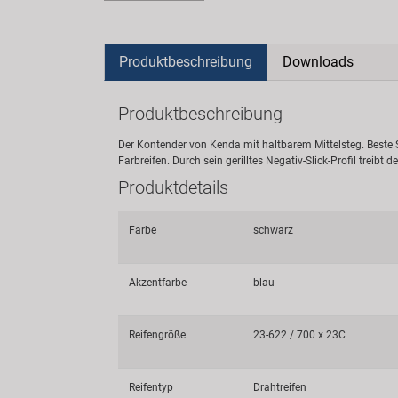
Produktbeschreibung
Downloads
Produktbeschreibung
Der Kontender von Kenda mit haltbarem Mittelsteg. Beste S
Farbreifen. Durch sein gerilltes Negativ-Slick-Profil trei
Produktdetails
Farbe
schwarz
Akzentfarbe
blau
Reifengröße
23-622 / 700 x 23C
Reifentyp
Drahtreifen