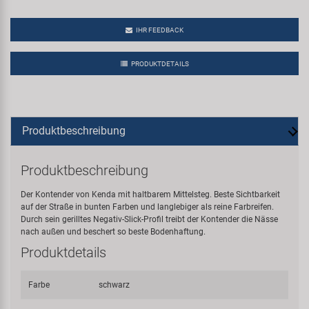
IHR FEEDBACK
PRODUKTDETAILS
Produktbeschreibung
Produktbeschreibung
Der Kontender von Kenda mit haltbarem Mittelsteg. Beste Sichtbarkeit
auf der Straße in bunten Farben und langlebiger als reine Farbreifen.
Durch sein gerilltes Negativ-Slick-Profil treibt der Kontender die Nässe
nach außen und beschert so beste Bodenhaftung.
Produktdetails
Farbe
schwarz