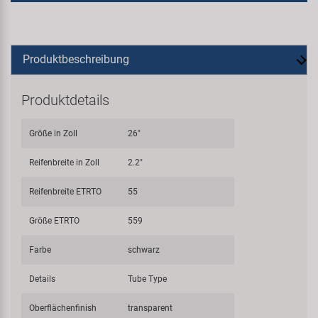
Produktbeschreibung
Produktdetails
Größe in Zoll
26"
Reifenbreite in Zoll
2.2"
Reifenbreite ETRTO
55
Größe ETRTO
559
Farbe
schwarz
Details
Tube Type
Oberflächenfinish
transparent