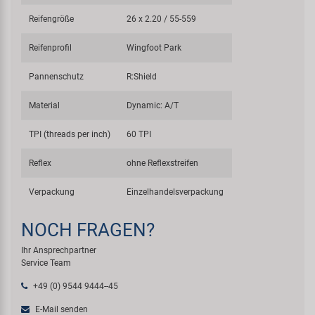
Reifengröße
26 x 2.20 / 55-559
Reifenprofil
Wingfoot Park
Pannenschutz
R:Shield
Material
Dynamic: A/T
TPI (threads per inch)
60 TPI
Reflex
ohne Reflexstreifen
Verpackung
Einzelhandelsverpackung
NOCH FRAGEN?
Ihr Ansprechpartner
Service Team
+49 (0) 9544 9444--45
E-Mail senden