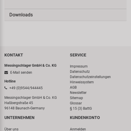
Downloads
KONTAKT
SERVICE
Messingschlager GmbH & Co. KG
Impressum
Datenschutz
E-Mail senden
Datenschutzeinstellungen
Hotline
Hinweissystem
AGB
+49 (0)9544/944445
Newsletter
Messingschlager GmbH & Co. KG
Sitemap
Haßbergstraße 45
Glossar
96148 Baunach-Germany
§ 15 (3) BattG
UNTERNEHMEN
KUNDENKONTO
Über uns
Anmelden