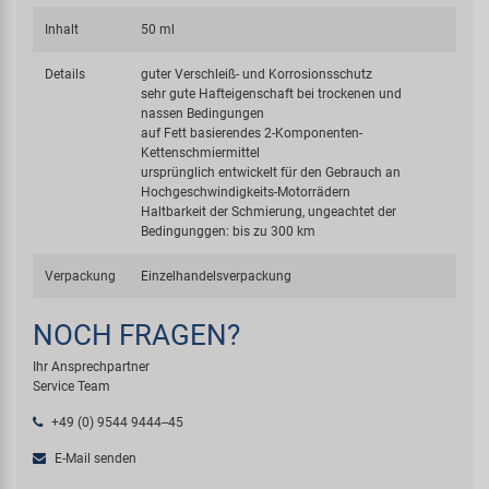
Inhalt
50 ml
Details
guter Verschleiß- und Korrosionsschutz
sehr gute Hafteigenschaft bei trockenen und
nassen Bedingungen
auf Fett basierendes 2-Komponenten-
Kettenschmiermittel
ursprünglich entwickelt für den Gebrauch an
Hochgeschwindigkeits-Motorrädern
Haltbarkeit der Schmierung, ungeachtet der
Bedingunggen: bis zu 300 km
Verpackung
Einzelhandelsverpackung
NOCH FRAGEN?
Ihr Ansprechpartner
Service Team
+49 (0) 9544 9444--45
E-Mail senden