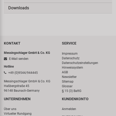
Downloads
KONTAKT
SERVICE
Messingschlager GmbH & Co. KG
Impressum
Datenschutz
E-Mail senden
Datenschutzeinstellungen
Hotline
Hinweissystem
AGB
+49 (0)9544/944445
Newsletter
Messingschlager GmbH & Co. KG
Sitemap
Haßbergstraße 45
Glossar
96148 Baunach-Germany
§ 15 (3) BattG
UNTERNEHMEN
KUNDENKONTO
Über uns
Anmelden
Virtueller Rundgang