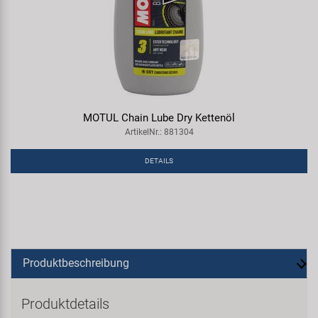
MOTUL Chain Lube Dry Kettenöl
ArtikelNr.: 881304
DETAILS
Produktbeschreibung
Produktdetails