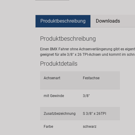
Produktbeschreibung
Downloads
Produktbeschreibung
Einen BMX Fahrer ohne Achsenverlängerung gibt es eigen
geeignet für alle 3/8" x 26 TPI-Achsen und kommt im schn
Produktdetails
Achsenart
Festachse
mit Gewinde
3/8"
Zusatzbezeichnung
S 3/8" x 26TPI
Farbe
schwarz