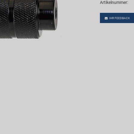
Artikelnummer:
IHR FEEDBACK