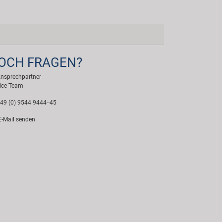
OCH FRAGEN?
Ansprechpartner
ice Team
49 (0) 9544 9444--45
-Mail senden