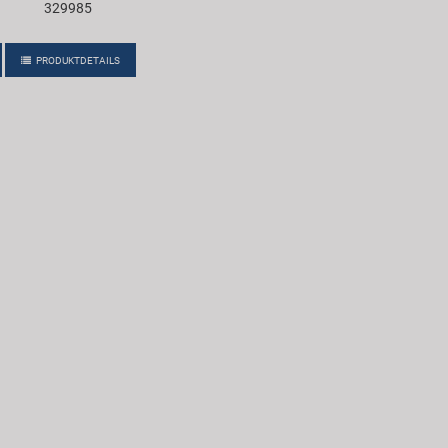
329985
PRODUKTDETAILS