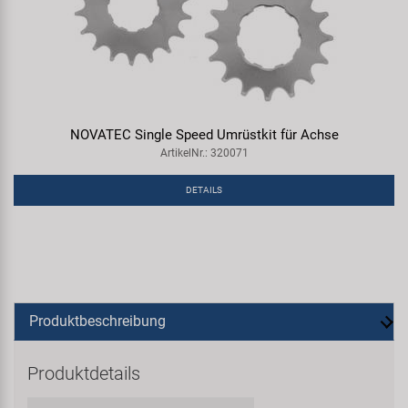
NOVATEC Single Speed Umrüstkit für Achse
ArtikelNr.: 320071
DETAILS
Produktbeschreibung
Produktdetails