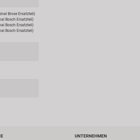
inal Brose Ersatzteil)
nal Bosch Ersatzteil)
nal Bosch Ersatzteil)
nal Bosch Ersatzteil)
CE
UNTERNEHMEN