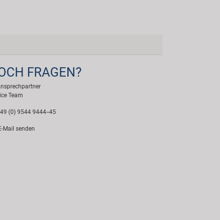
OCH FRAGEN?
Ansprechpartner
ice Team
49 (0) 9544 9444--45
-Mail senden