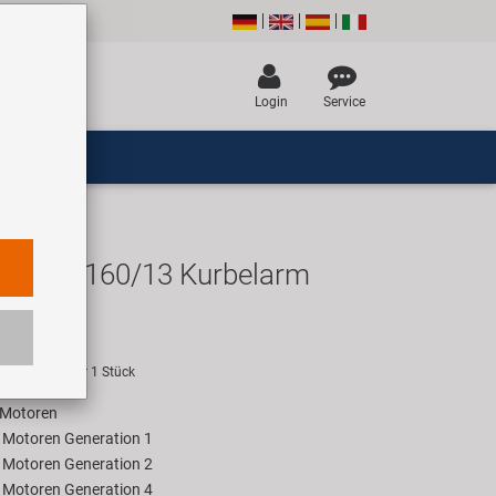
Login
Service
ape 2 160/13 Kurbelarm
UR
empfehlung für 1 Stück
e Motoren
e Motoren Generation 1
e Motoren Generation 2
e Motoren Generation 4