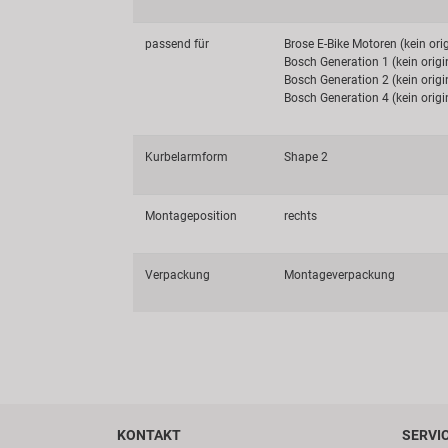
passend für
Brose E-Bike Motoren (kein orig
Bosch Generation 1 (kein origi
Bosch Generation 2 (kein origi
Bosch Generation 4 (kein origi
Kurbelarmform
Shape 2
Montageposition
rechts
Verpackung
Montageverpackung
KONTAKT
SERVI