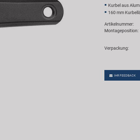
Kurbel aus Alum
160 mm Kurbell
Artikelnummer:
Montageposition:
Verpackung:
IHR FEEDBACK