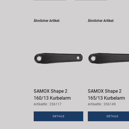
Ähnlicher Artikel:
Ähnlicher Artikel:
SAMOX Shape 2
SAMOX Shape 2
160/13 Kurbelarm
165/13 Kurbelarm
ArtikelNr.: 356117
ArtikelNr.: 356149
DETAILS
DETAILS