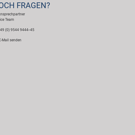
OCH FRAGEN?
Ansprechpartner
ice Team
49 (0) 9544 9444--45
-Mail senden