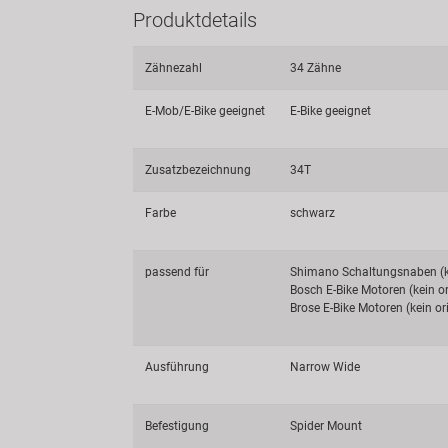
Produktdetails
Zähnezahl
34 Zähne
E-Mob/E-Bike geeignet
E-Bike geeignet
Zusatzbezeichnung
34T
Farbe
schwarz
passend für
Shimano Schaltungsnaben (ke
Bosch E-Bike Motoren (kein or
Brose E-Bike Motoren (kein ori
Ausführung
Narrow Wide
Befestigung
Spider Mount