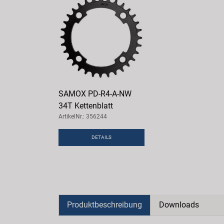
SAMOX PD-R4-A-NW
34T Kettenblatt
ArtikelNr.: 356244
DETAILS
Produktbeschreibung
Downloads