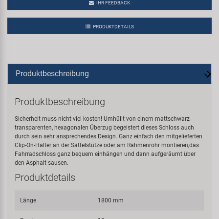
IHR FEEDBACK
PRODUKTDETAILS
Produktbeschreibung
Produktbeschreibung
Sicherheit muss nicht viel kosten! Umhüllt von einem mattschwarz-
transparenten, hexagonalen Überzug begeistert dieses Schloss auch
durch sein sehr ansprechendes Design. Ganz einfach den mitgelieferten
Clip-On-Halter an der Sattelstütze oder am Rahmenrohr montieren,das
Fahrradschloss ganz bequem einhängen und dann aufgeräumt über
den Asphalt sausen.
Produktdetails
Länge
1800 mm