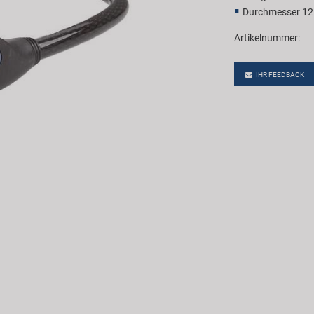
Durchmesser 1
Artikelnummer:
IHR FEEDBACK