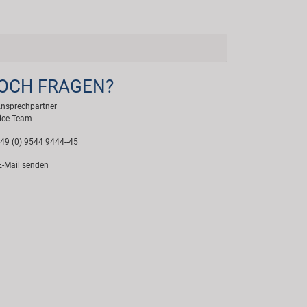
OCH FRAGEN?
Ansprechpartner
ice Team
49 (0) 9544 9444--45
-Mail senden