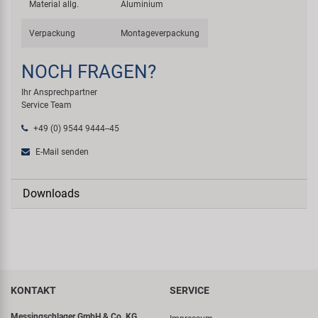
Material allg.
Aluminium
Verpackung
Montageverpackung
NOCH FRAGEN?
Ihr Ansprechpartner
Service Team
+49 (0) 9544 9444--45
E-Mail senden
Downloads
KONTAKT
SERVICE
Messingschlager GmbH & Co. KG