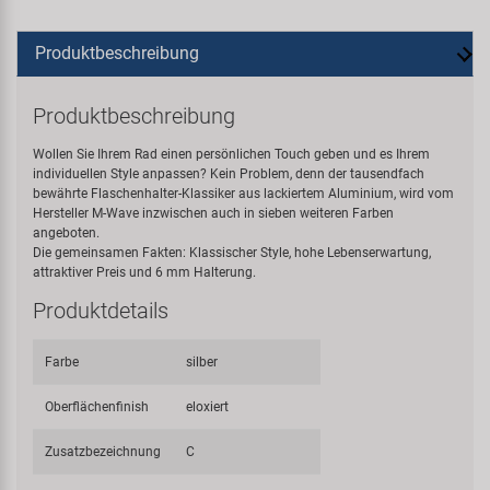
Produktbeschreibung
Produktbeschreibung
Wollen Sie Ihrem Rad einen persönlichen Touch geben und es Ihrem
individuellen Style anpassen? Kein Problem, denn der tausendfach
bewährte Flaschenhalter-Klassiker aus lackiertem Aluminium, wird vom
Hersteller M-Wave inzwischen auch in sieben weiteren Farben
angeboten.
Die gemeinsamen Fakten: Klassischer Style, hohe Lebenserwartung,
attraktiver Preis und 6 mm Halterung.
Produktdetails
Farbe
silber
Oberflächenfinish
eloxiert
Zusatzbezeichnung
C