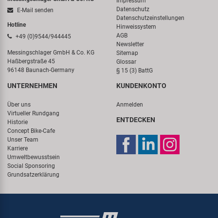
Impressum
Datenschutz
E-Mail senden
Datenschutzeinstellungen
Hotline
Hinweissystem
AGB
+49 (0)9544/944445
Newsletter
Messingschlager GmbH & Co. KG
Sitemap
Haßbergstraße 45
Glossar
96148 Baunach-Germany
§ 15 (3) BattG
UNTERNEHMEN
KUNDENKONTO
Über uns
Anmelden
Virtueller Rundgang
ENTDECKEN
Historie
Concept Bike-Cafe
Unser Team
Karriere
Umweltbewusstsein
Social Sponsoring
Grundsatzerklärung