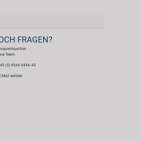
OCH FRAGEN?
Ansprechpartner
ice Team
49 (0) 9544 9444--45
-Mail senden