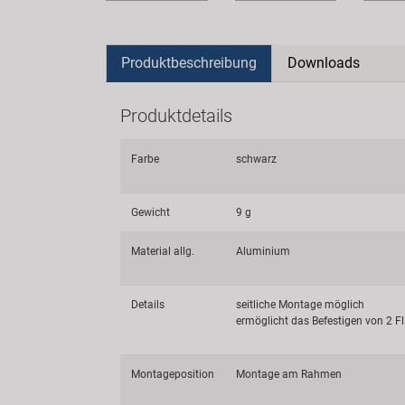
Produktbeschreibung
Downloads
Produktdetails
Farbe
schwarz
Gewicht
9 g
Material allg.
Aluminium
Details
seitliche Montage möglich
ermöglicht das Befestigen von 2 F
Montageposition
Montage am Rahmen