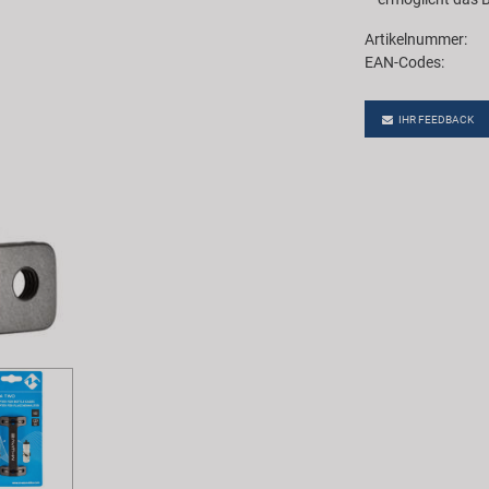
Artikelnummer:
EAN-Codes:
IHR FEEDBACK