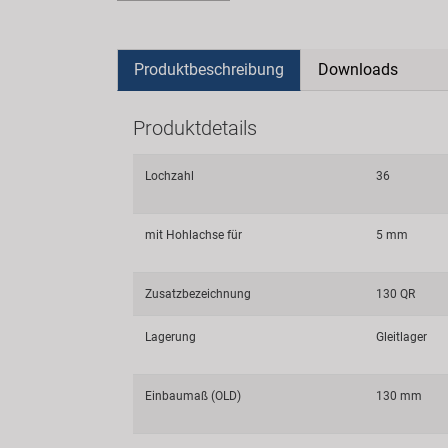
Produktbeschreibung
Downloads
Produktdetails
Lochzahl
36
mit Hohlachse für
5 mm
Zusatzbezeichnung
130 QR
Lagerung
Gleitlager
Einbaumaß (OLD)
130 mm