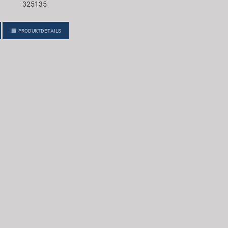
325135
PRODUKTDETAILS