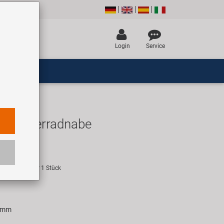
Login
Service
R Hinterradnabe
R
empfehlung für 1 Stück
 mm