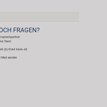
OCH FRAGEN?
Ansprechpartner
ice Team
49 (0) 9544 9444--45
-Mail senden