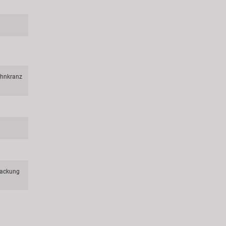
ahnkranz
ackung