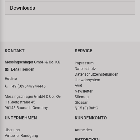
Downloads
KONTAKT
SERVICE
Messingschlager GmbH & Co. KG
Impressum
Datenschutz
E-Mail senden
Datenschutzeinstellungen
Hotline
Hinweissystem
AGB
+49 (0)9544/944445
Newsletter
Messingschlager GmbH & Co. KG
Sitemap
Haßbergstraße 45
Glossar
96148 Baunach-Germany
§ 15 (3) BattG
UNTERNEHMEN
KUNDENKONTO
Über uns
Anmelden
Virtueller Rundgang
ENTDECKEN