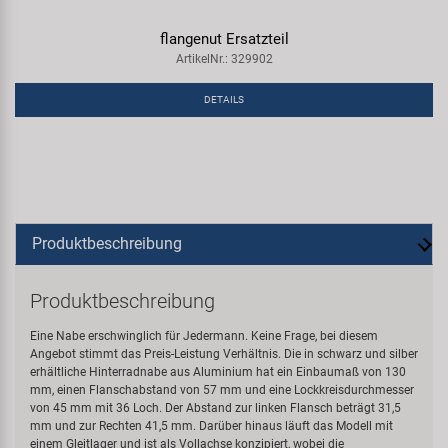
flangenut Ersatzteil
ArtikelNr.: 329902
DETAILS
Produktbeschreibung
Produktbeschreibung
Eine Nabe erschwinglich für Jedermann. Keine Frage, bei diesem
Angebot stimmt das Preis-Leistung Verhältnis. Die in schwarz und silber
erhältliche Hinterradnabe aus Aluminium hat ein Einbaumaß von 130
mm, einen Flanschabstand von 57 mm und eine Lockkreisdurchmesser
von 45 mm mit 36 Loch. Der Abstand zur linken Flansch beträgt 31,5
mm und zur Rechten 41,5 mm. Darüber hinaus läuft das Modell mit
einem Gleitlager und ist als Vollachse konzipiert, wobei die