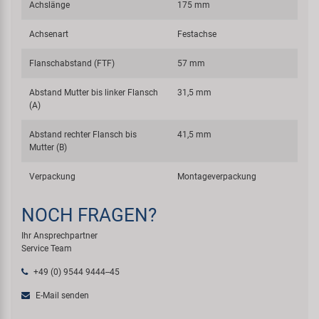
Achslänge
175 mm
Achsenart
Festachse
Flanschabstand (FTF)
57 mm
Abstand Mutter bis linker Flansch
31,5 mm
(A)
Abstand rechter Flansch bis
41,5 mm
Mutter (B)
Verpackung
Montageverpackung
NOCH FRAGEN?
Ihr Ansprechpartner
Service Team
+49 (0) 9544 9444--45
E-Mail senden