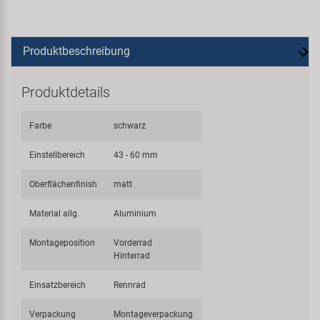
Produktbeschreibung
Produktdetails
Farbe
schwarz
Einstellbereich
43 - 60 mm
Oberflächenfinish
matt
Material allg.
Aluminium
Montageposition
Vorderrad
Hinterrad
Einsatzbereich
Rennrad
Verpackung
Montageverpackung