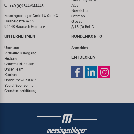
AGB
+49 (0)9544/944445
Newsletter
Messingschlager GmbH & Co. KG
Sitemap
Haßbergstraße 45
Glossar
96148 Baunach-Germany
§ 15 (3) BattG
UNTERNEHMEN
KUNDENKONTO
Über uns
Anmelden
Virtueller Rundgang
ENTDECKEN
Historie
Concept Bike-Cafe
Unser Team
Karriere
Umweltbewusstsein
Social Sponsoring
Grundsatzerklärung