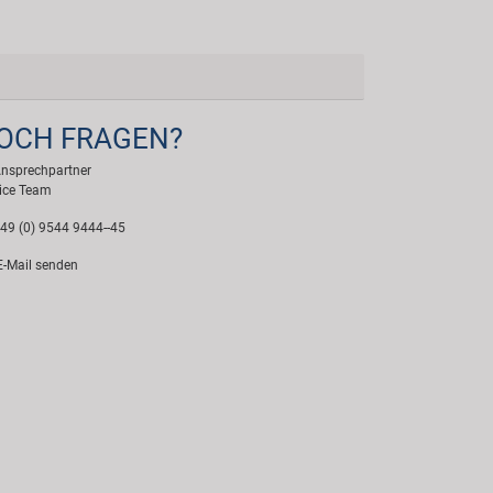
OCH FRAGEN?
Ansprechpartner
ice Team
49 (0) 9544 9444--45
-Mail senden