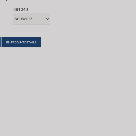
381040
PRODUKTDETAILS