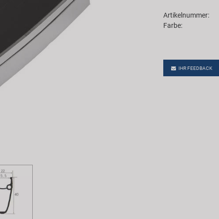
Artikelnummer:
Farbe:
IHR FEEDBACK