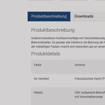
Produktbeschreibung
Downloads
Produktbeschreibung
Äußerst belastbare Hohlkammerfelge mit Verschleißanzeige
Bremsverhalten. Es passen alle Ventile in die Bohrung de
der vielseitigen Farben, macht sich besonders gut an eine
Produktdetails
Farbe
schwarz
für Ventilart
Französisches Ventil (
Details
CNC aufgeraute Bremsf
mit Verschleißanzeige