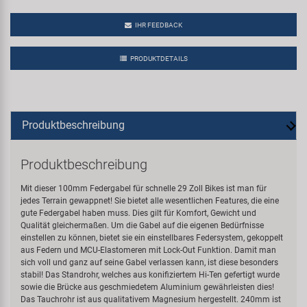
IHR FEEDBACK
PRODUKTDETAILS
Produktbeschreibung
Produktbeschreibung
Mit dieser 100mm Federgabel für schnelle 29 Zoll Bikes ist man für
jedes Terrain gewappnet! Sie bietet alle wesentlichen Features, die eine
gute Federgabel haben muss. Dies gilt für Komfort, Gewicht und
Qualität gleichermaßen. Um die Gabel auf die eigenen Bedürfnisse
einstellen zu können, bietet sie ein einstellbares Federsystem, gekoppelt
aus Federn und MCU-Elastomeren mit Lock-Out Funktion. Damit man
sich voll und ganz auf seine Gabel verlassen kann, ist diese besonders
stabil! Das Standrohr, welches aus konifiziertem Hi-Ten gefertigt wurde
sowie die Brücke aus geschmiedetem Aluminium gewährleisten dies!
Das Tauchrohr ist aus qualitativem Magnesium hergestellt. 240mm ist