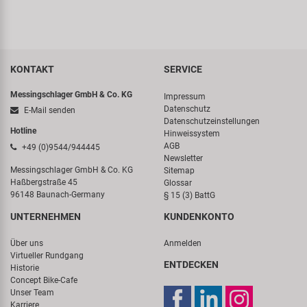
KONTAKT
SERVICE
Messingschlager GmbH & Co. KG
Impressum
Datenschutz
E-Mail senden
Datenschutzeinstellungen
Hotline
Hinweissystem
AGB
+49 (0)9544/944445
Newsletter
Messingschlager GmbH & Co. KG
Sitemap
Haßbergstraße 45
Glossar
96148 Baunach-Germany
§ 15 (3) BattG
UNTERNEHMEN
KUNDENKONTO
Über uns
Anmelden
Virtueller Rundgang
ENTDECKEN
Historie
Concept Bike-Cafe
Unser Team
Karriere