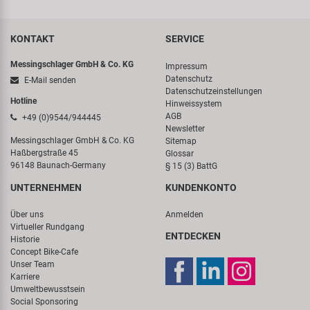
KONTAKT
SERVICE
Messingschlager GmbH & Co. KG
Impressum
Datenschutz
E-Mail senden
Datenschutzeinstellungen
Hotline
Hinweissystem
AGB
+49 (0)9544/944445
Newsletter
Messingschlager GmbH & Co. KG
Sitemap
Haßbergstraße 45
Glossar
96148 Baunach-Germany
§ 15 (3) BattG
UNTERNEHMEN
KUNDENKONTO
Über uns
Anmelden
Virtueller Rundgang
ENTDECKEN
Historie
Concept Bike-Cafe
Unser Team
Karriere
Umweltbewusstsein
Social Sponsoring