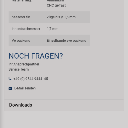
Material allg.
Aluminium
CNC gefräst
passend für
Züge bis Ø 1,5 mm
Innendurchmesser
1,7 mm
Verpackung
Einzelhandelsverpackung
NOCH FRAGEN?
Ihr Ansprechpartner
Service Team
+49 (0) 9544 9444--45
E-Mail senden
Downloads