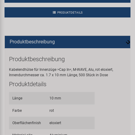
PRODUKTDETAILS
Produktbeschreibung
Produktbeschreibung
Kabelendhülse für Innenzüge >Cap In<, M-WAVE, Alu, rot eloxiert,
Innendurchmesser ca. 1.7 x 10 mm Länge, 500 Stück in Dose
Produktdetails
Länge
10 mm
Farbe
rot
Oberflächenfinish
eloxiert