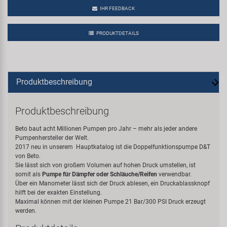
IHR FEEDBACK
PRODUKTDETAILS
Produktbeschreibung
Produktbeschreibung
Beto baut acht Millionen Pumpen pro Jahr – mehr als jeder andere
Pumpenhersteller der Welt.
2017 neu in unserem Hauptkatalog ist die Doppelfunktionspumpe D&T
von Beto.
Sie lässt sich von großem Volumen auf hohen Druck umstellen, ist
somit als
Pumpe
für Dämpfer
oder Schläuche/Reifen
verwendbar.
Über ein Manometer lässt sich der Druck ablesen, ein Druckablassknopf
hilft bei der exakten Einstellung.
Maximal können mit der kleinen Pumpe 21 Bar/300 PSI Druck erzeugt
werden.