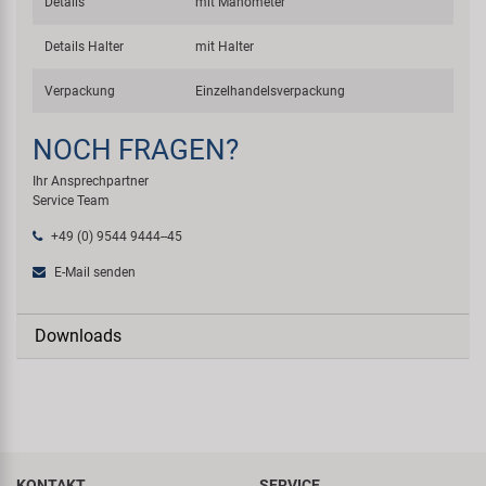
Details
mit Manometer
Details Halter
mit Halter
Verpackung
Einzelhandelsverpackung
NOCH FRAGEN?
Ihr Ansprechpartner
Service Team
+49 (0) 9544 9444--45
E-Mail senden
Downloads
KONTAKT
SERVICE