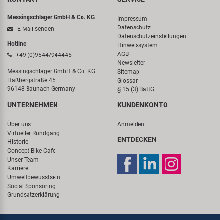
Messingschlager GmbH & Co. KG
Impressum
Datenschutz
E-Mail senden
Datenschutzeinstellungen
Hotline
Hinweissystem
AGB
+49 (0)9544/944445
Newsletter
Messingschlager GmbH & Co. KG
Sitemap
Haßbergstraße 45
Glossar
96148 Baunach-Germany
§ 15 (3) BattG
UNTERNEHMEN
KUNDENKONTO
Über uns
Anmelden
Virtueller Rundgang
ENTDECKEN
Historie
Concept Bike-Cafe
Unser Team
Karriere
Umweltbewusstsein
Social Sponsoring
Grundsatzerklärung