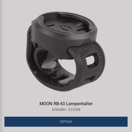
MOON RB-43 Lampenhalter
ArtikelNr.: 223568
DETAILS