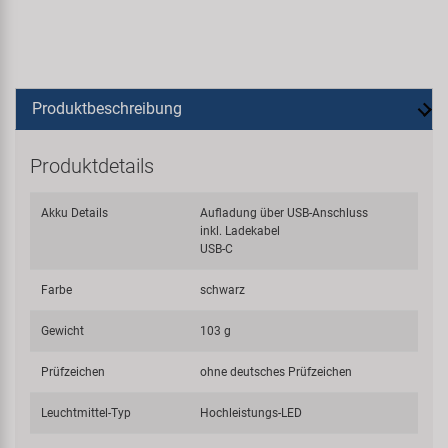
Produktbeschreibung
Produktdetails
Akku Details
Aufladung über USB-Anschluss
inkl. Ladekabel
USB-C
Farbe
schwarz
Gewicht
103 g
Prüfzeichen
ohne deutsches Prüfzeichen
Leuchtmittel-Typ
Hochleistungs-LED