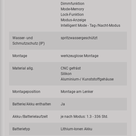
Dimmfunktion
Mode-Memory
Lock-Funktion
Modus-Anzeige
Intelligent Mode - Tag-/Nacht-Modus
Wasser- und
spritzwassergeschützt
Schmutzschutz (IP)
Montage
werkzeuglose Montage
Material allg.
CNC gefräst
Silikon
Aluminium-/ Kunststoffgehäuse
Montageposition
Montage am Lenker
Batterie/Akku enthalten
Ja
Akku-/Batterielaufzeit
je nach Modus: 1.3 - 336 Std.
Batterietyp
Lithium-Ionen Akku