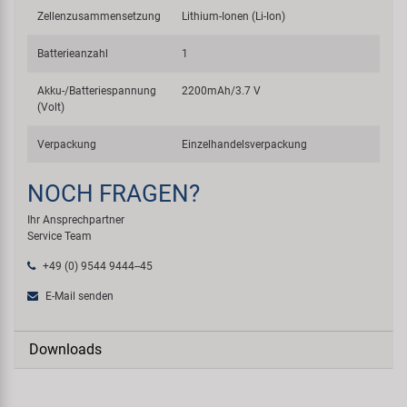
Zellenzusammensetzung
Lithium-Ionen (Li-Ion)
Batterieanzahl
1
Akku-/Batteriespannung
2200mAh/3.7 V
(Volt)
Verpackung
Einzelhandelsverpackung
NOCH FRAGEN?
Ihr Ansprechpartner
Service Team
+49 (0) 9544 9444--45
E-Mail senden
Downloads