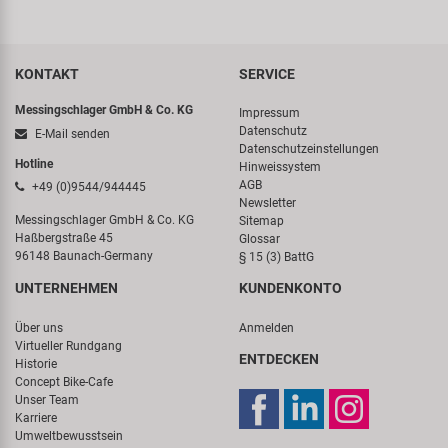
KONTAKT
SERVICE
Messingschlager GmbH & Co. KG
Impressum
Datenschutz
E-Mail senden
Datenschutzeinstellungen
Hotline
Hinweissystem
AGB
+49 (0)9544/944445
Newsletter
Messingschlager GmbH & Co. KG
Sitemap
Haßbergstraße 45
Glossar
96148 Baunach-Germany
§ 15 (3) BattG
UNTERNEHMEN
KUNDENKONTO
Über uns
Anmelden
Virtueller Rundgang
ENTDECKEN
Historie
Concept Bike-Cafe
Unser Team
Karriere
Umweltbewusstsein