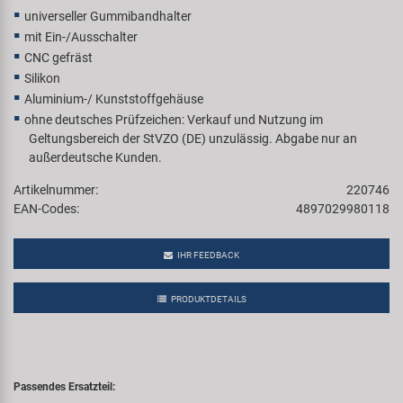
universeller Gummibandhalter
mit Ein-/Ausschalter
CNC gefräst
Silikon
Aluminium-/ Kunststoffgehäuse
ohne deutsches Prüfzeichen: Verkauf und Nutzung im
Geltungsbereich der StVZO (DE) unzulässig. Abgabe nur an
außerdeutsche Kunden.
Artikelnummer:
220746
EAN-Codes:
4897029980118
IHR FEEDBACK
PRODUKTDETAILS
Passendes Ersatzteil: