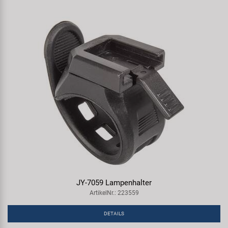
JY-7059 Lampenhalter
ArtikelNr.: 223559
DETAILS