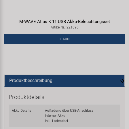
M-WAVE Atlas K 11 USB Akku-Beleuchtungsset
ArtikelNr.: 221090
DETAILS
Produktbeschreibung
Produktdetails
Akku Details
Aufladung über USB-Anschluss
interner Akku
inkl. Ladekabel