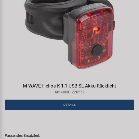
M-WAVE Helios K 1.1 USB SL Akku-Rücklicht
ArtikelNr.: 220559
DETAILS
Passendes Ersatzteil: