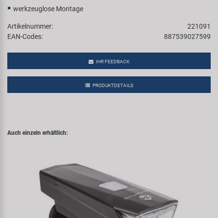
werkzeuglose Montage
Artikelnummer:
221091
EAN-Codes:
887539027599
IHR FEEDBACK
PRODUKTDETAILS
Auch einzeln erhältlich: