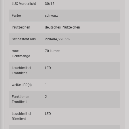
LUX Vorderlicht
30/15
Farbe
schwarz
Prüfzeichen
deutsches Prüfzeichen
Set besteht aus
220404, 220559
max.
70 Lumen
Lichtmenge
Leuchtmittel
LED
Frontlicht
weiße LED(s)
1
Funktionen
2
Frontlicht
Leuchtmittel
LED
Rücklicht