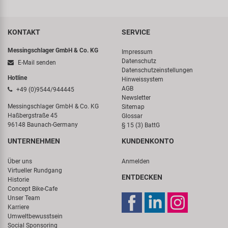
KONTAKT
SERVICE
Messingschlager GmbH & Co. KG
Impressum
Datenschutz
E-Mail senden
Datenschutzeinstellungen
Hotline
Hinweissystem
AGB
+49 (0)9544/944445
Newsletter
Messingschlager GmbH & Co. KG
Sitemap
Haßbergstraße 45
Glossar
96148 Baunach-Germany
§ 15 (3) BattG
UNTERNEHMEN
KUNDENKONTO
Über uns
Anmelden
Virtueller Rundgang
ENTDECKEN
Historie
Concept Bike-Cafe
Unser Team
Karriere
Umweltbewusstsein
Social Sponsoring