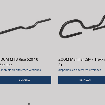
ZOOM MTB Rise 620 10
ZOOM Manillar City / Trekk
anillar
3+
isponible en diferentes versiones
disponible en diferentes versiones
DETALLES
DETALLES