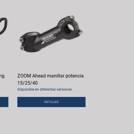
ing
ZOOM Ahead manillar potencia
15/25/40
disponible en diferentes versiones
DETALLES