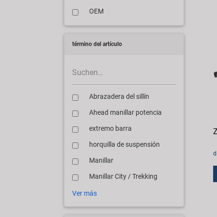
OEM
término del artículo
Abrazadera del sillín
Ahead manillar potencia
extremo barra
Z
horquilla de suspensión
d
Manillar
Manillar City / Trekking
Ver más