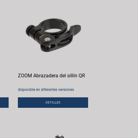
ZOOM Abrazadera del sillín QR
disponible en diferentes versiones
DETALLES