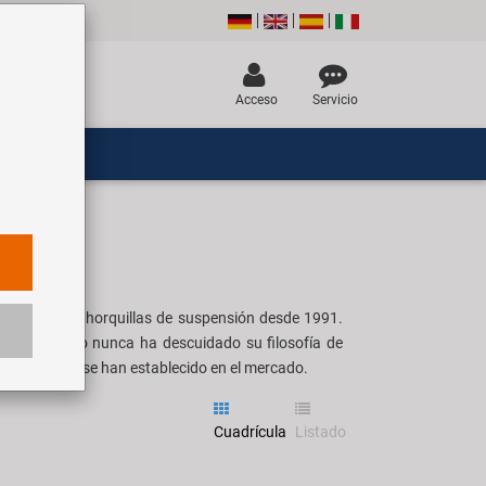
Acceso
Servicio
encias Ahead y horquillas de suspensión desde 1991.
ductos, pero nunca ha descuidado su filosofía de
los productos se han establecido en el mercado.
Cuadrícula
Listado