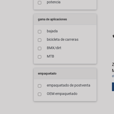
potencia
gama de aplicaciones
bajada
bicicleta de carreras
BMX/dirt
MTB
M
empaquetado
d
empaquetado de postventa
OEM empaquetado