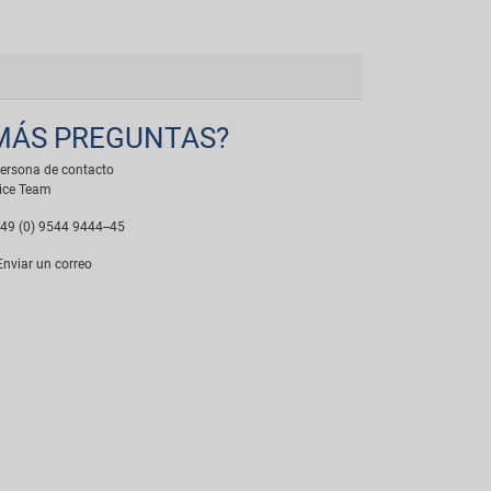
MÁS PREGUNTAS?
ersona de contacto
ice Team
49 (0) 9544 9444--45
nviar un correo