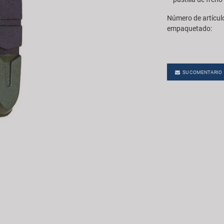
Número de artícul
empaquetado:
SU COMENTARIO