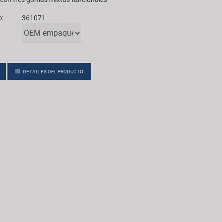
o:
361071
DETALLES DEL PRODUCTO