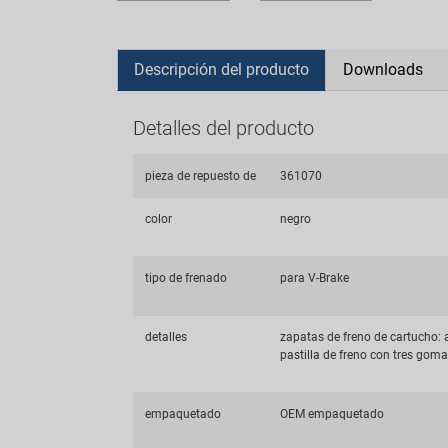
Descripción del producto
Downloads
Detalles del producto
pieza de repuesto de
361070
color
negro
tipo de frenado
para V-Brake
detalles
zapatas de freno de cartucho: 
pastilla de freno con tres gom
empaquetado
OEM empaquetado