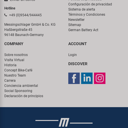
Configuración de privacidad
Hotline
Sistema de alerta
Términos y Condiciones
+49 (0)9544/944445
Newsletter
Messingschlager GmbH & Co. KG
Sitemap
Haßbergstraße 45
German Battery Act
96148 Baunach-Germany
COMPANY
ACCOUNT
Sobre nosotros
Login
Visita Virtual
DISCOVER
Historia
Concept Bike-Café
Nuestro Team
Carrera
Conciencia ambiental
Social Sponsoring
Declaración de principios