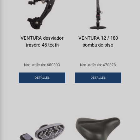
VENTURA desviador
VENTURA 12 / 180
trasero 45 teeth
bomba de piso
Nro. artículo: 680303
Nro. artículo: 470378
DETALLES
DETALLES