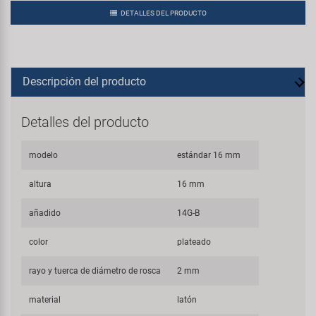
DETALLES DEL PRODUCTO
Descripción del producto
Detalles del producto
modelo
estándar 16 mm
altura
16 mm
añadido
14G-B
color
plateado
rayo y tuerca de diámetro de rosca
2 mm
material
latón