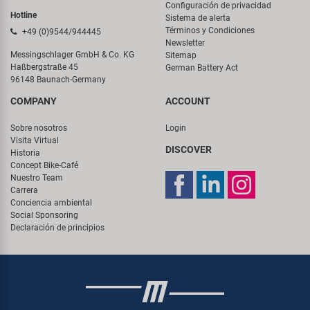
Configuración de privacidad
Hotline
Sistema de alerta
Términos y Condiciones
+49 (0)9544/944445
Newsletter
Messingschlager GmbH & Co. KG
Sitemap
Haßbergstraße 45
German Battery Act
96148 Baunach-Germany
COMPANY
ACCOUNT
Sobre nosotros
Login
Visita Virtual
DISCOVER
Historia
Concept Bike-Café
Nuestro Team
Carrera
Conciencia ambiental
Social Sponsoring
Declaración de principios