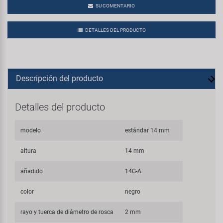
SU COMENTARIO
DETALLES DEL PRODUCTO
Descripción del producto
Detalles del producto
modelo
estándar 14 mm
altura
14 mm
añadido
14G-A
color
negro
rayo y tuerca de diámetro de rosca
2 mm