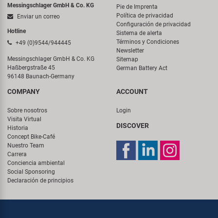
Messingschlager GmbH & Co. KG
Pie de Imprenta
Política de privacidad
Enviar un correo
Configuración de privacidad
Hotline
Sistema de alerta
Términos y Condiciones
+49 (0)9544/944445
Newsletter
Messingschlager GmbH & Co. KG
Sitemap
Haßbergstraße 45
German Battery Act
96148 Baunach-Germany
COMPANY
ACCOUNT
Sobre nosotros
Login
Visita Virtual
DISCOVER
Historia
Concept Bike-Café
Nuestro Team
Carrera
Conciencia ambiental
Social Sponsoring
Declaración de principios