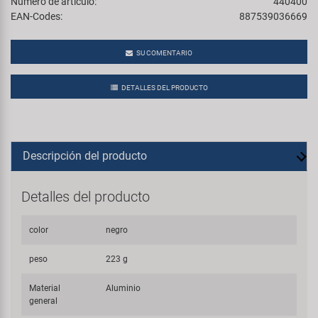
Número de artículo:
440400
EAN-Codes:
887539036669
SU COMENTARIO
DETALLES DEL PRODUCTO
Descripción del producto
Detalles del producto
color
negro
peso
223 g
Material
Aluminio
general