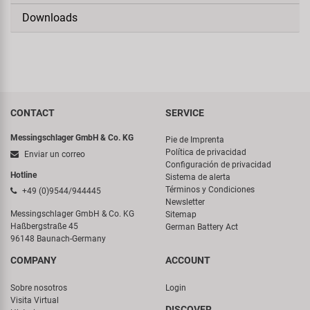
Downloads
CONTACT
SERVICE
Messingschlager GmbH & Co. KG
Pie de Imprenta
Política de privacidad
Enviar un correo
Configuración de privacidad
Hotline
Sistema de alerta
Términos y Condiciones
+49 (0)9544/944445
Newsletter
Messingschlager GmbH & Co. KG
Sitemap
Haßbergstraße 45
German Battery Act
96148 Baunach-Germany
COMPANY
ACCOUNT
Sobre nosotros
Login
Visita Virtual
DISCOVER