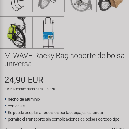
Transporte y Aparcamiento
Super B
Trail-Gator
Velo
Todas las marcas
M-WAVE Racky Bag soporte de bolsa
universal
24,90 EUR
P.V.P. recomendado para 1 pieza
hecho de aluminio
con calas
Se puede acoplar a todos los portaequipajes estándar
permite el transporte sin complicaciones de bolsas de todo tipo