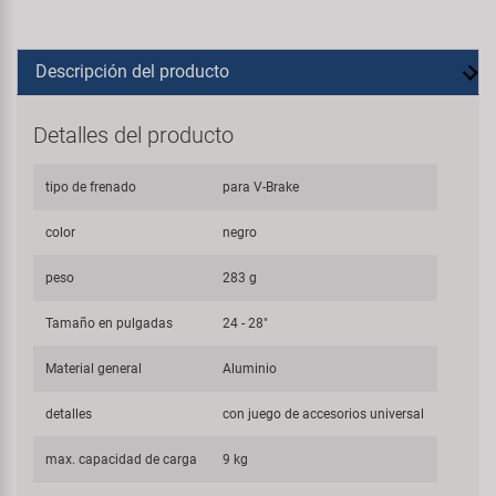
Descripción del producto
Detalles del producto
tipo de frenado
para V-Brake
color
negro
peso
283 g
Tamaño en pulgadas
24 - 28"
Material general
Aluminio
detalles
con juego de accesorios universal
max. capacidad de carga
9 kg