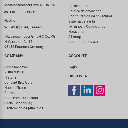
Messingschlager GmbH & Co. KG
Pie de Imprenta
Política de privacidad
Enviar un correo
Configuración de privacidad
Hotline
Sistema de alerta
Términos y Condiciones
+49 (0)9544/944445
Newsletter
Messingschlager GmbH & Co. KG
Sitemap
Haßbergstraße 45
German Battery Act
96148 Baunach-Germany
COMPANY
ACCOUNT
Sobre nosotros
Login
Visita Virtual
DISCOVER
Historia
Concept Bike-Café
Nuestro Team
Carrera
Conciencia ambiental
Social Sponsoring
Declaración de principios