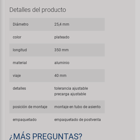
Detalles del producto
Diámetro
25,4 mm
color
plateado
longitud
350 mm
material
aluminio
viaje
40 mm
detalles
tolerancia ajustable
precarga ajustable
posición de montaje
montaje en tubo de asiento
empaquetado
empaquetado de postventa
¿MÁS PREGUNTAS?