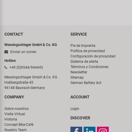
CONTACT
SERVICE
Messingschlager GmbH & Co. KG
Pie de Imprenta
Política de privacidad
Enviar un correo
Configuración de privacidad
Hotline
Sistema de alerta
Términos y Condiciones
+49 (0)9544/944445
Newsletter
Messingschlager GmbH & Co. KG
Sitemap
Haßbergstraße 45
German Battery Act
96148 Baunach-Germany
COMPANY
ACCOUNT
Sobre nosotros
Login
Visita Virtual
DISCOVER
Historia
Concept Bike-Café
Nuestro Team