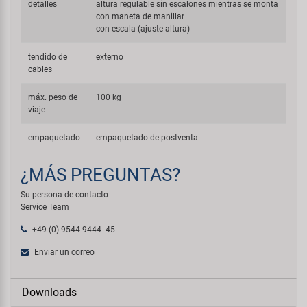
detalles
altura regulable sin escalones mientras se monta
con maneta de manillar
con escala (ajuste altura)
tendido de
externo
cables
máx. peso de
100 kg
viaje
empaquetado
empaquetado de postventa
¿MÁS PREGUNTAS?
Su persona de contacto
Service Team
+49 (0) 9544 9444--45
Enviar un correo
Downloads