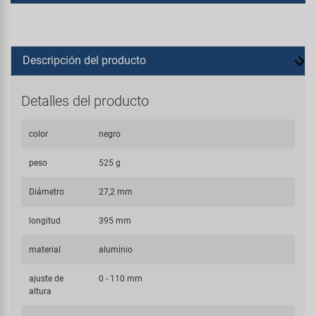
Descripción del producto
Detalles del producto
color
negro
peso
525 g
Diámetro
27,2 mm
longitud
395 mm
material
aluminio
ajuste de
0 - 110 mm
altura