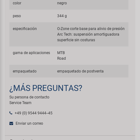
color
negro
peso
344 g
especificación
O-Zone corte base para alivio de presión
Arc Tech: suspensión amortiguadora
superficie sin costuras
gama de aplicaciones
MTB
Road
empaquetado
empaquetado de postventa
¿MÁS PREGUNTAS?
Su persona de contacto
Service Team
+49 (0) 9544 9444--45
Enviar un correo