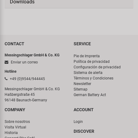
Downloads
CONTACT
SERVICE
Messingschlager GmbH & Co. KG
Pie de Imprenta
Política de privacidad
Enviar un correo
Configuración de privacidad
Hotline
Sistema de alerta
Términos y Condiciones
+49 (0)9544/944445
Newsletter
Messingschlager GmbH & Co. KG
Sitemap
Haßbergstraße 45
German Battery Act
96148 Baunach-Germany
COMPANY
ACCOUNT
Sobre nosotros
Login
Visita Virtual
DISCOVER
Historia