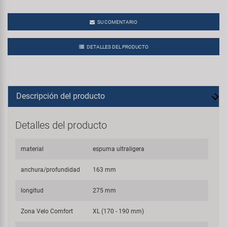
SU COMENTARIO
DETALLES DEL PRODUCTO
Descripción del producto
Detalles del producto
material
espuma ultraligera
anchura/profundidad
163 mm
longitud
275 mm
Zona Velo Comfort
XL (170 - 190 mm)