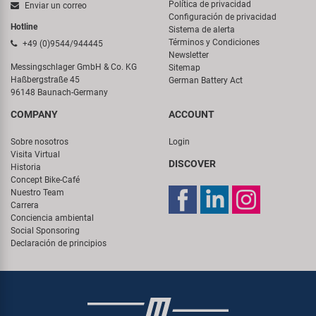
Política de privacidad
Enviar un correo
Configuración de privacidad
Hotline
Sistema de alerta
Términos y Condiciones
+49 (0)9544/944445
Newsletter
Messingschlager GmbH & Co. KG
Sitemap
Haßbergstraße 45
German Battery Act
96148 Baunach-Germany
COMPANY
ACCOUNT
Sobre nosotros
Login
Visita Virtual
DISCOVER
Historia
Concept Bike-Café
Nuestro Team
Carrera
Conciencia ambiental
Social Sponsoring
Declaración de principios