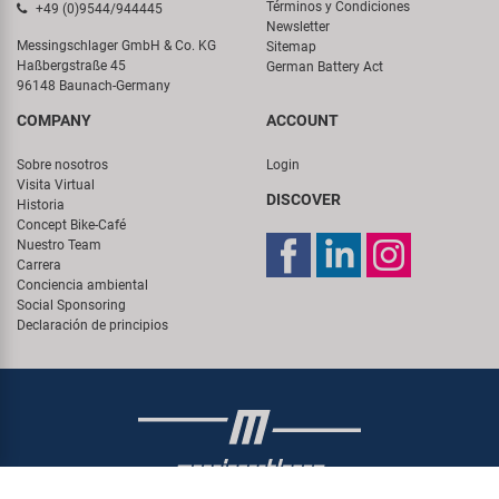
Términos y Condiciones
+49 (0)9544/944445
Newsletter
Messingschlager GmbH & Co. KG
Sitemap
Haßbergstraße 45
German Battery Act
96148 Baunach-Germany
COMPANY
ACCOUNT
Sobre nosotros
Login
Visita Virtual
DISCOVER
Historia
Concept Bike-Café
Nuestro Team
Carrera
Conciencia ambiental
Social Sponsoring
Declaración de principios