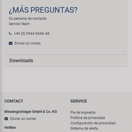
¿MÁS PREGUNTAS?
Su persona de contacto
Service Team
+49 (0) 9544 9444--45
Enviar un correo
Downloads
CONTACT
SERVICE
Messingschlager GmbH & Co. KG
Pie de Imprenta
Política de privacidad
Enviar un correo
Configuración de privacidad
Hotline
Sistema de alerta