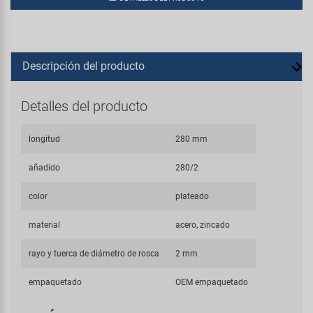
Descripción del producto
Detalles del producto
longitud
280 mm
añadido
280/2
color
plateado
material
acero, zincado
rayo y tuerca de diámetro de rosca
2 mm
empaquetado
OEM empaquetado