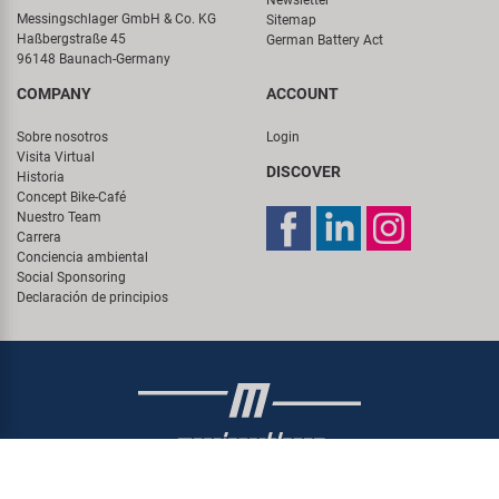
Messingschlager GmbH & Co. KG
Sitemap
Haßbergstraße 45
German Battery Act
96148 Baunach-Germany
COMPANY
ACCOUNT
Sobre nosotros
Login
Visita Virtual
DISCOVER
Historia
Concept Bike-Café
Nuestro Team
Carrera
Conciencia ambiental
Social Sponsoring
Declaración de principios