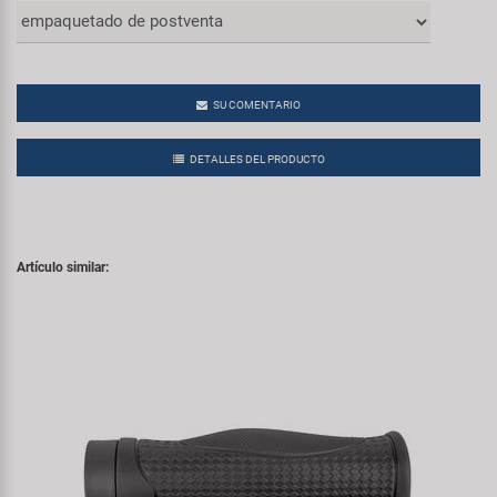
SU COMENTARIO
DETALLES DEL PRODUCTO
Artículo similar: