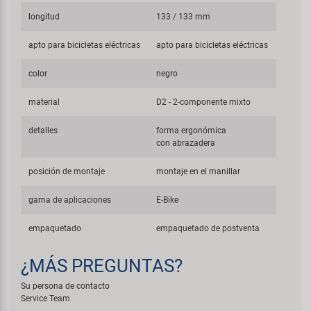
longitud
133 / 133 mm
apto para bicicletas eléctricas
apto para bicicletas eléctricas
color
negro
material
D2 - 2-componente mixto
detalles
forma ergonómica
con abrazadera
posición de montaje
montaje en el manillar
gama de aplicaciones
E-Bike
empaquetado
empaquetado de postventa
¿MÁS PREGUNTAS?
Su persona de contacto
Service Team