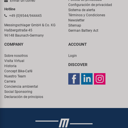
Enviar un correo
Configuración de privacidad
Hotline
Sistema de alerta
Términos y Condiciones
+49 (0)9544/944445
Newsletter
Messingschlager GmbH & Co. KG
Sitemap
Haßbergstraße 45
German Battery Act
96148 Baunach-Germany
COMPANY
ACCOUNT
Sobre nosotros
Login
Visita Virtual
DISCOVER
Historia
Concept Bike-Café
Nuestro Team
Carrera
Conciencia ambiental
Social Sponsoring
Declaración de principios