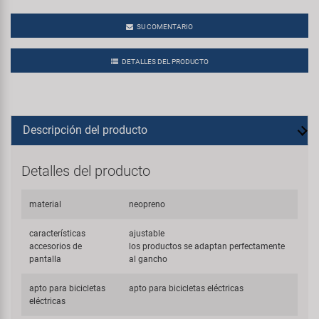
SU COMENTARIO
DETALLES DEL PRODUCTO
Descripción del producto
Detalles del producto
material
neopreno
características
ajustable
accesorios de
los productos se adaptan perfectamente
pantalla
al gancho
apto para bicicletas
apto para bicicletas eléctricas
eléctricas