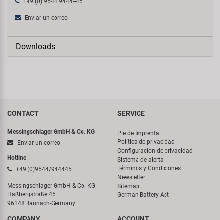
+49 (0) 9544 9444--45
Enviar un correo
Downloads
CONTACT
SERVICE
Messingschlager GmbH & Co. KG
Pie de Imprenta
Política de privacidad
Enviar un correo
Configuración de privacidad
Hotline
Sistema de alerta
Términos y Condiciones
+49 (0)9544/944445
Newsletter
Messingschlager GmbH & Co. KG
Sitemap
Haßbergstraße 45
German Battery Act
96148 Baunach-Germany
COMPANY
ACCOUNT