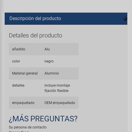
Descripción del producto
Detalles del producto
añadido
Alu
color
negro
Material general
Aluminio
detalles
incluye montaje
fijación flexible
empaquetado
OEM empaquetado
¿MÁS PREGUNTAS?
Su persona de contacto