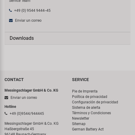
Service Team
+49 (0) 9544 9444--45
Enviar un correo
Downloads
CONTACT
SERVICE
Messingschlager GmbH & Co. KG
Pie de Imprenta
Política de privacidad
Enviar un correo
Configuración de privacidad
Hotline
Sistema de alerta
Términos y Condiciones
+49 (0)9544/944445
Newsletter
Messingschlager GmbH & Co. KG
Sitemap
Haßbergstraße 45
German Battery Act
96148 Baunach-Germany