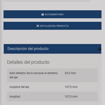
SU COMENTARIO
DETALLES DEL PRODUCTO
Descripción del producto
Detalles del producto
lado derecho de la carcasa al extremo
20,5 mm
del eje
longitud del eje
107,5 mm
longitud
107,5 mm