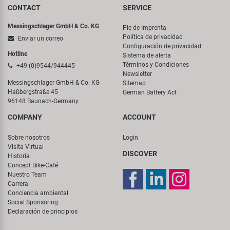
CONTACT
SERVICE
Messingschlager GmbH & Co. KG
Pie de Imprenta
Política de privacidad
Enviar un correo
Configuración de privacidad
Hotline
Sistema de alerta
Términos y Condiciones
+49 (0)9544/944445
Newsletter
Messingschlager GmbH & Co. KG
Sitemap
Haßbergstraße 45
German Battery Act
96148 Baunach-Germany
COMPANY
ACCOUNT
Sobre nosotros
Login
Visita Virtual
DISCOVER
Historia
Concept Bike-Café
Nuestro Team
Carrera
Conciencia ambiental
Social Sponsoring
Declaración de principios