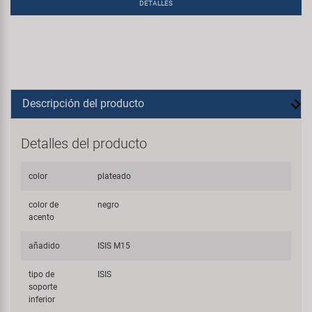
DETALLES
Descripción del producto
Detalles del producto
color
plateado
color de
negro
acento
añadido
ISIS M15
tipo de
ISIS
soporte
inferior