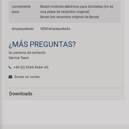
conveniente
Bosch motores eléctricos para bicicletas (no es
para
una pieza de recambio original)
Brose (sin recambio original de Brose)
empaquetado
OEM empaquetado
¿MÁS PREGUNTAS?
Su persona de contacto
Service Team
+49 (0) 9544 9444--45
Enviar un correo
Downloads